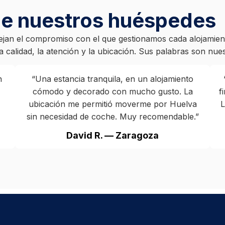
de nuestros huéspedes
ejan el compromiso con el que gestionamos cada alojamient
 calidad, la atención y la ubicación. Sus palabras son nues
n
“Una estancia tranquila, en un alojamiento
cómodo y decorado con mucho gusto. La
f
ubicación me permitió moverme por Huelva
L
sin necesidad de coche. Muy recomendable.”
David R. — Zaragoza