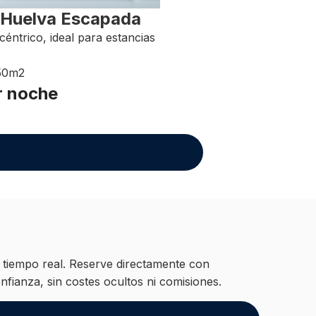
 Huelva Escapada
céntrico, ideal para estancias
50m2
r noche
n tiempo real. Reserve directamente con
nfianza, sin costes ocultos ni comisiones.