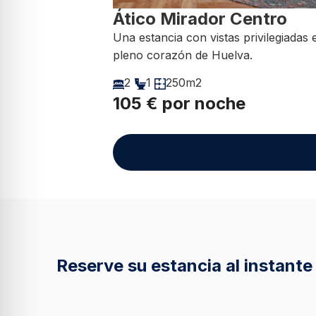
Ático Mirador Centro
Una estancia con vistas privilegiadas 
pleno corazón de Huelva.
2
1
250m2
105 € por noche
Reserve su estancia al instante