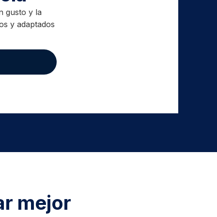
 gusto y la
dos y adaptados
ar mejor